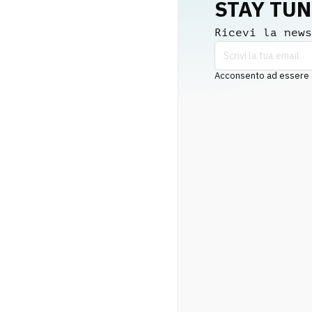
STAY TU
Ricevi la news
Acconsento ad essere co