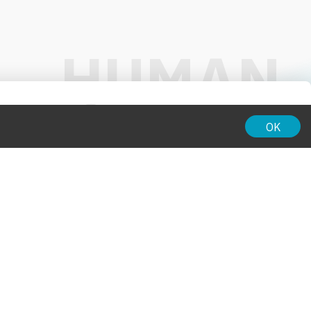
01:00
OK