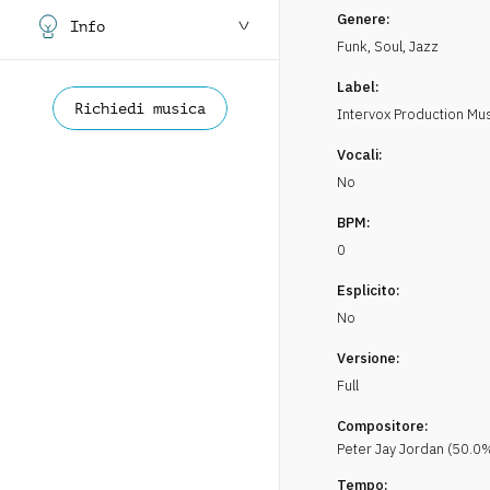
Genere:
Info
Funk, Soul
,
Jazz
Label:
Richiedi musica
Intervox Production Mu
Vocali:
No
BPM:
0
Esplicito:
No
Versione:
Full
Compositore:
Peter Jay
Jordan
(
50.0
%
Tempo: