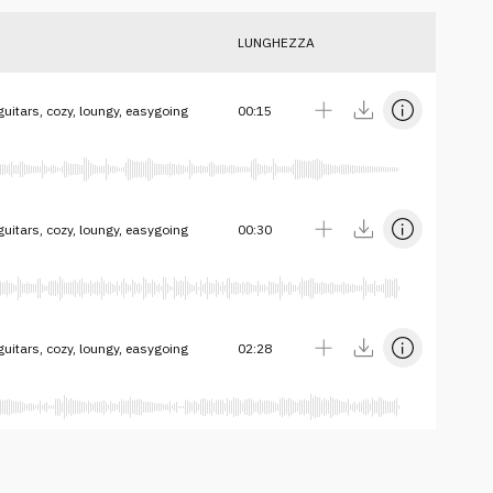
LUNGHEZZA
uitars, cozy, loungy, easygoing
00:15
uitars, cozy, loungy, easygoing
00:30
uitars, cozy, loungy, easygoing
02:28