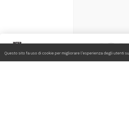
Intervox
0
Questo sito fa uso di cookie per migliorare l’esperienza degli utenti su