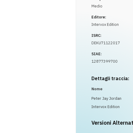
Medio
Editore:
Intervox Edition
ISRC:
DEKU71122017
SIAE:
12877399700
Dettagli traccia:
Nome
Peter Jay Jordan
Intervox Edition
Versioni Alterna