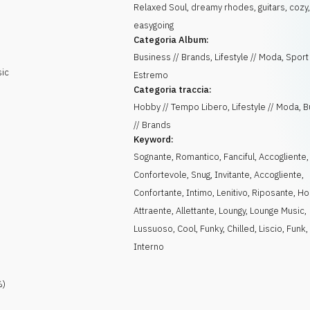
Relaxed Soul, dreamy rhodes, guitars, cozy,
easygoing
Categoria Album:
Business // Brands, Lifestyle // Moda, Sport 
sic
Estremo
Categoria traccia:
Hobby // Tempo Libero, Lifestyle // Moda, 
// Brands
Keyword:
Sognante
,
Romantico
,
Fanciful
,
Accogliente
,
Confortevole
,
Snug
,
Invitante
,
Accogliente
,
Confortante
,
Intimo
,
Lenitivo
,
Riposante
,
Ho
Attraente
,
Allettante
,
Loungy
,
Lounge Music
,
Lussuoso
,
Cool
,
Funky
,
Chilled
,
Liscio
,
Funk
Interno
)