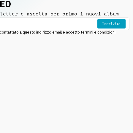
NED
letter e ascolta per primo i nuovi album
Iscriviti
ntattato a questo indirizzo email e accetto termini e condizioni