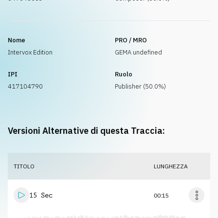
Nome
PRO / MRO
Intervox Edition
GEMA undefined
IPI
Ruolo
417104790
Publisher (50.0%)
Versioni Alternative di questa Traccia:
TITOLO
LUNGHEZZA
15 Sec
00:15