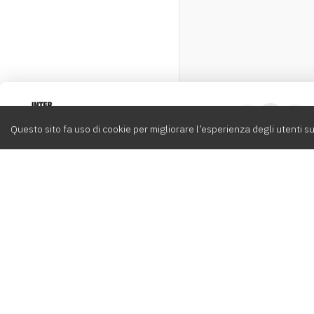
Intervox
0
Questo sito fa uso di cookie per migliorare l’esperienza degli utenti su