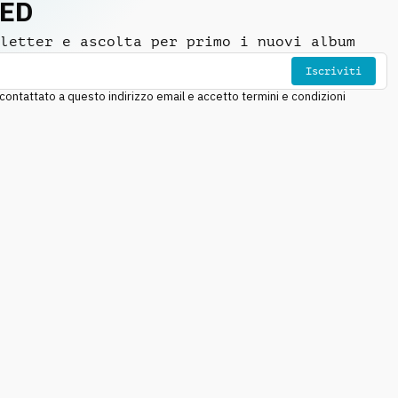
NED
letter e ascolta per primo i nuovi album
Iscriviti
ntattato a questo indirizzo email e accetto termini e condizioni