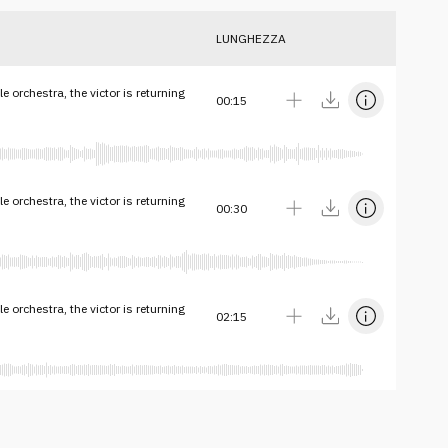
LUNGHEZZA
 orchestra, the victor is returning
00:15
 orchestra, the victor is returning
00:30
 orchestra, the victor is returning
02:15