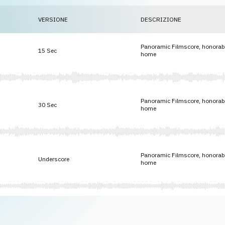
VERSIONE
DESCRIZIONE
Panoramic Filmscore, honorable
15 Sec
home
Panoramic Filmscore, honorable
30 Sec
home
Panoramic Filmscore, honorable
Underscore
home