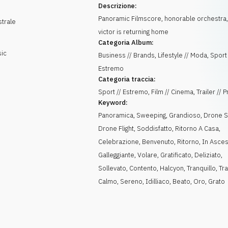
Descrizione:
Panoramic Filmscore, honorable orchestra,
trale
victor is returning home
Categoria Album:
sic
Business // Brands, Lifestyle // Moda, Sport 
Estremo
Categoria traccia:
Sport // Estremo, Film // Cinema, Trailer //
Keyword:
Panoramica
,
Sweeping
,
Grandioso
,
Drone S
Drone Flight
,
Soddisfatto
,
Ritorno A Casa
,
Celebrazione
,
Benvenuto
,
Ritorno
,
In Asce
Galleggiante
,
Volare
,
Gratificato
,
Deliziato
,
Sollevato
,
Contento
,
Halcyon
,
Tranquillo
,
Tra
Calmo
,
Sereno
,
Idilliaco
,
Beato
,
Oro
,
Grato