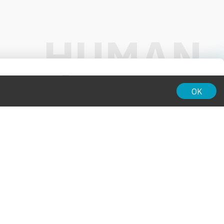
01:00
OK