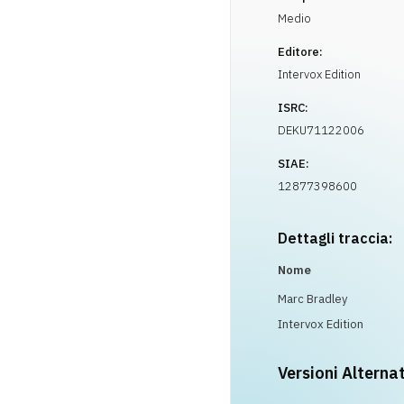
Medio
Editore:
Intervox Edition
ISRC:
DEKU71122006
SIAE:
12877398600
Dettagli traccia:
Nome
Marc Bradley
Intervox Edition
Versioni Alterna