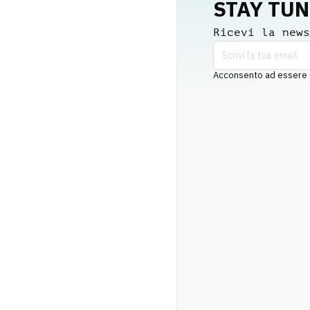
STAY TU
Ricevi la news
Acconsento ad essere co