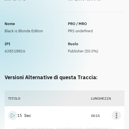
Nome
PRO / MRO
Black is Blonde Edition
PRS undefined
IPI
Ruolo
638318826
Publisher (50.0%)
Versioni Alternative di questa Traccia:
TITOLO
LUNGHEZZA
15 Sec
00:15