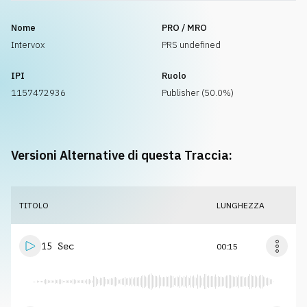
Nome
PRO / MRO
Intervox
PRS undefined
IPI
Ruolo
1157472936
Publisher (50.0%)
Versioni Alternative di questa Traccia:
TITOLO
LUNGHEZZA
15 Sec
00:15