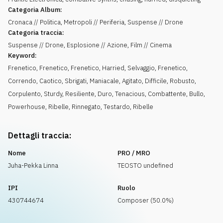
Categoria Album:
Cronaca // Politica, Metropoli // Periferia, Suspense // Drone
Categoria traccia:
Suspense // Drone, Esplosione // Azione, Film // Cinema
Keyword:
Frenetico
,
Frenetico
,
Frenetico
,
Harried
,
Selvaggio
,
Frenetico
,
Correndo
,
Caotico
,
Sbrigati
,
Maniacale
,
Agitato
,
Difficile
,
Robusto
,
Corpulento
,
Sturdy
,
Resiliente
,
Duro
,
Tenacious
,
Combattente
,
Bullo
,
Powerhouse
,
Ribelle
,
Rinnegato
,
Testardo
,
Ribelle
Dettagli traccia:
Nome
PRO / MRO
Juha-Pekka Linna
TEOSTO undefined
IPI
Ruolo
430744674
Composer (50.0%)