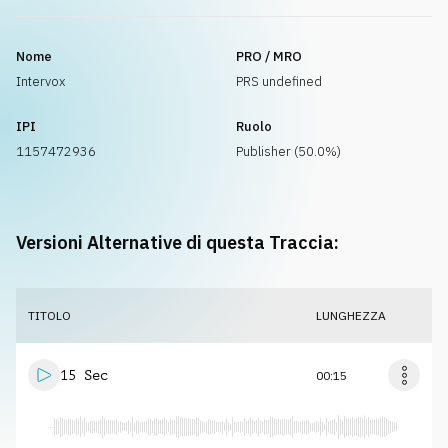
Nome
PRO / MRO
Intervox
PRS undefined
IPI
Ruolo
1157472936
Publisher (50.0%)
Versioni Alternative di questa Traccia:
TITOLO
LUNGHEZZA
15 Sec
00:15