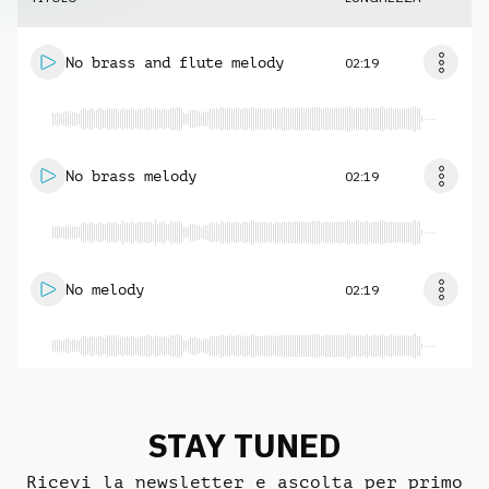
No brass and flute melody
02:19
No brass melody
02:19
No melody
02:19
STAY TUNED
Ricevi la newsletter e ascolta per primo