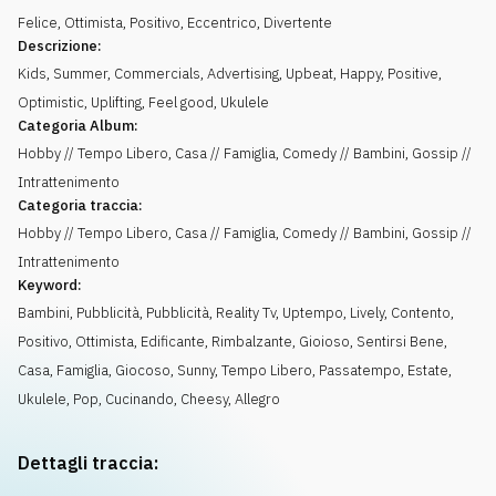
Felice
,
Ottimista
,
Positivo
,
Eccentrico
,
Divertente
Descrizione:
Kids, Summer, Commercials, Advertising, Upbeat, Happy, Positive,
Optimistic, Uplifting, Feel good, Ukulele
Categoria Album:
Hobby // Tempo Libero, Casa // Famiglia, Comedy // Bambini, Gossip //
Intrattenimento
Categoria traccia:
Hobby // Tempo Libero, Casa // Famiglia, Comedy // Bambini, Gossip //
Intrattenimento
Keyword:
Bambini
,
Pubblicità
,
Pubblicità
,
Reality Tv
,
Uptempo
,
Lively
,
Contento
,
Positivo
,
Ottimista
,
Edificante
,
Rimbalzante
,
Gioioso
,
Sentirsi Bene
,
Casa
,
Famiglia
,
Giocoso
,
Sunny
,
Tempo Libero
,
Passatempo
,
Estate
,
Ukulele
,
Pop
,
Cucinando
,
Cheesy
,
Allegro
Dettagli traccia: