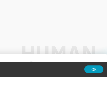
01:00
OK