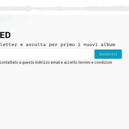
NED
letter e ascolta per primo i nuovi album
Iscriviti
ntattato a questo indirizzo email e accetto termini e condizioni