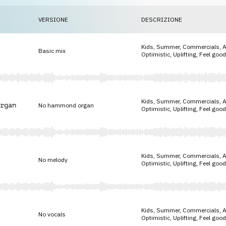
VERSIONE
DESCRIZIONE
Kids, Summer, Commercials, Ad
Basic mix
Optimistic, Uplifting, Feel good
Kids, Summer, Commercials, Ad
rgan
No hammond organ
Optimistic, Uplifting, Feel good
Kids, Summer, Commercials, Ad
No melody
Optimistic, Uplifting, Feel good
Kids, Summer, Commercials, Ad
No vocals
Optimistic, Uplifting, Feel good