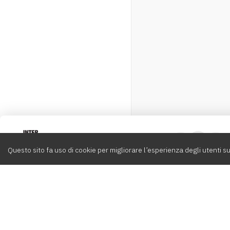
Intervox
0
Questo sito fa uso di cookie per migliorare l’esperienza degli utenti su