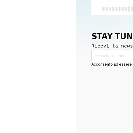
STAY TU
Ricevi la news
Acconsento ad essere co