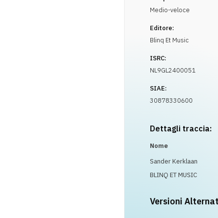
Medio-veloce
Editore:
Blinq Et Music
ISRC:
NL9GL2400051
SIAE:
30878330600
Dettagli traccia:
Nome
Sander Kerklaan
BLINQ ET MUSIC
Versioni Alterna