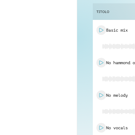
TITOLO
Basic mix
No hammond o
No melody
No vocals