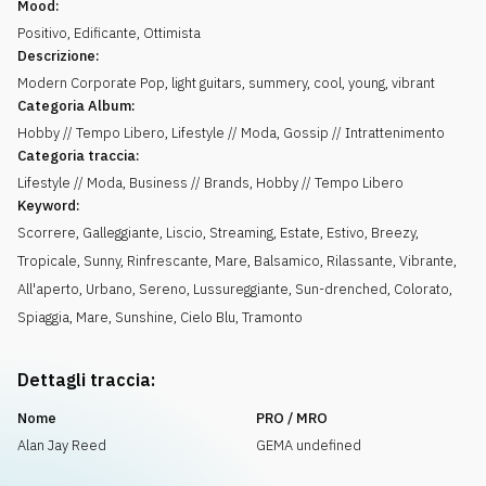
Mood:
Positivo
,
Edificante
,
Ottimista
Descrizione:
Modern Corporate Pop, light guitars, summery, cool, young, vibrant
Categoria Album:
Hobby // Tempo Libero, Lifestyle // Moda, Gossip // Intrattenimento
Categoria traccia:
Lifestyle // Moda, Business // Brands, Hobby // Tempo Libero
Keyword:
Scorrere
,
Galleggiante
,
Liscio
,
Streaming
,
Estate
,
Estivo
,
Breezy
,
Tropicale
,
Sunny
,
Rinfrescante
,
Mare
,
Balsamico
,
Rilassante
,
Vibrante
,
All'aperto
,
Urbano
,
Sereno
,
Lussureggiante
,
Sun-drenched
,
Colorato
,
Spiaggia
,
Mare
,
Sunshine
,
Cielo Blu
,
Tramonto
Dettagli traccia:
Nome
PRO / MRO
Alan Jay Reed
GEMA undefined