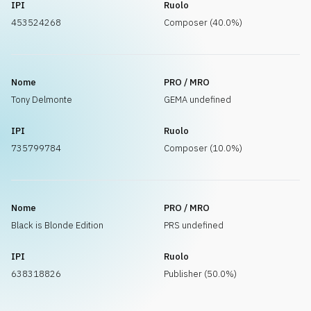
IPI
Ruolo
453524268
Composer (40.0%)
Nome
PRO / MRO
Tony Delmonte
GEMA undefined
IPI
Ruolo
735799784
Composer (10.0%)
Nome
PRO / MRO
Black is Blonde Edition
PRS undefined
IPI
Ruolo
638318826
Publisher (50.0%)