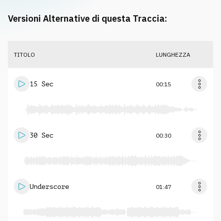
Versioni Alternative di questa Traccia:
TITOLO
LUNGHEZZA
15 Sec
00:15
30 Sec
00:30
Underscore
01:47