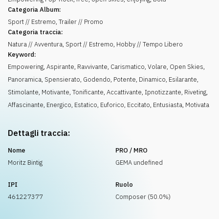
Categoria Album:
Sport // Estremo, Trailer // Promo
Categoria traccia:
Natura // Avventura, Sport // Estremo, Hobby // Tempo Libero
Keyword:
Empowering
,
Aspirante
,
Ravvivante
,
Carismatico
,
Volare
,
Open Skies
,
Panoramica
,
Spensierato
,
Godendo
,
Potente
,
Dinamico
,
Esilarante
,
Stimolante
,
Motivante
,
Tonificante
,
Accattivante
,
Ipnotizzante
,
Riveting
,
Affascinante
,
Energico
,
Estatico
,
Euforico
,
Eccitato
,
Entusiasta
,
Motivata
Dettagli traccia:
Nome
PRO / MRO
Moritz Bintig
GEMA undefined
IPI
Ruolo
461227377
Composer (50.0%)