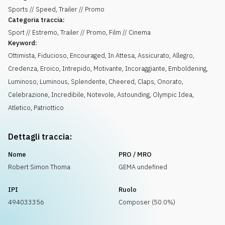
Sports // Speed, Trailer // Promo
Categoria traccia:
Sport // Estremo, Trailer // Promo, Film // Cinema
Keyword:
Ottimista
,
Fiducioso
,
Encouraged
,
In Attesa
,
Assicurato
,
Allegro
,
Credenza
,
Eroico
,
Intrepido
,
Motivante
,
Incoraggiante
,
Emboldening
,
Luminoso
,
Luminous
,
Splendente
,
Cheered
,
Claps
,
Onorato
,
Celebrazione
,
Incredibile
,
Notevole
,
Astounding
,
Olympic Idea
,
Atletico
,
Patriottico
Dettagli traccia:
Nome
PRO / MRO
Robert Simon Thoma
GEMA undefined
IPI
Ruolo
494033356
Composer (50.0%)