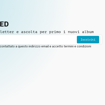
NED
letter e ascolta per primo i nuovi album
Iscriviti
ntattato a questo indirizzo email e accetto termini e condizioni