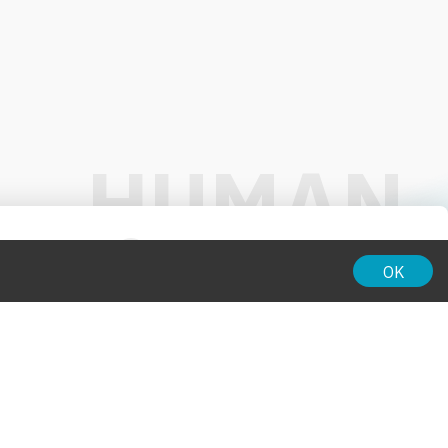
01:00
OK