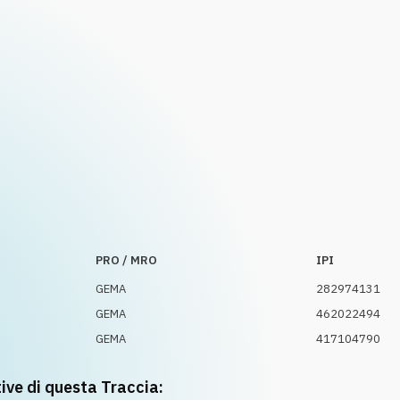
PRO / MRO
IPI
GEMA
282974131
GEMA
462022494
GEMA
417104790
tive di questa Traccia: