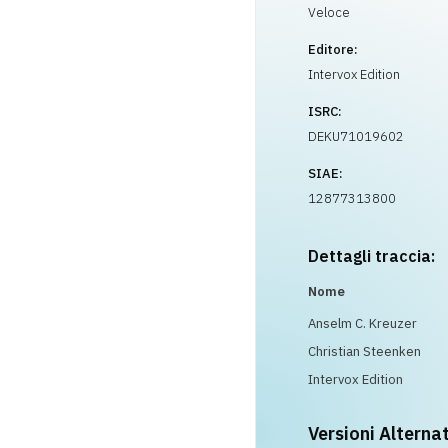
Veloce
Editore:
Intervox Edition
ISRC:
DEKU71019602
SIAE:
12877313800
Dettagli traccia:
Nome
Anselm C. Kreuzer
Christian Steenken
Intervox Edition
Versioni Alterna