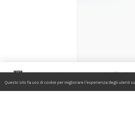
Intervox
0
Questo sito fa uso di cookie per migliorare l’esperienza degli utenti su