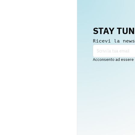
STAY TU
Ricevi la news
Acconsento ad essere co