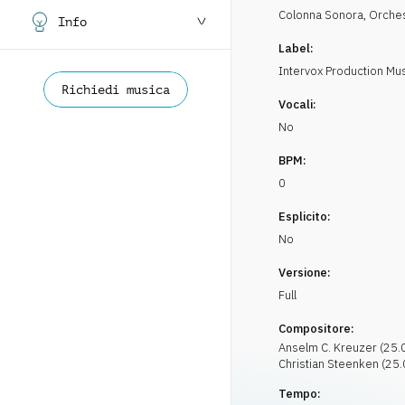
Colonna Sonora
,
Orches
Info
Label:
Intervox Production Mu
Richiedi musica
Vocali:
No
BPM:
0
Esplicito:
No
Versione:
Full
Compositore:
Anselm C.
Kreuzer
(
25.
Christian
Steenken
(
25.
Tempo: