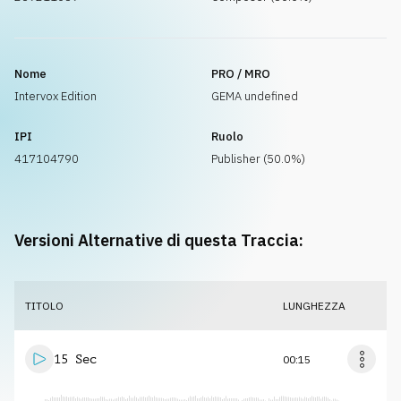
Nome
PRO / MRO
Intervox Edition
GEMA undefined
IPI
Ruolo
417104790
Publisher (50.0%)
Versioni Alternative di questa Traccia:
TITOLO
LUNGHEZZA
15 Sec
00:15