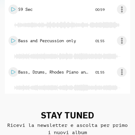
59 Sec
00:59
Bass and Percussion only
01:55
Bass, Drums, Rhodes Piano and
01:55
Brass only
STAY TUNED
Ricevi la newsletter e ascolta per primo
i nuovi album