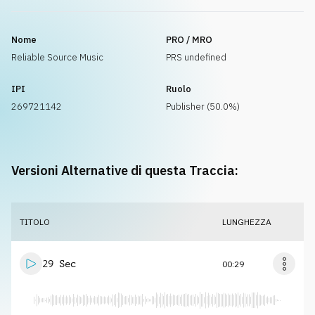
Nome
PRO / MRO
Reliable Source Music
PRS undefined
IPI
Ruolo
269721142
Publisher (50.0%)
Versioni Alternative di questa Traccia:
TITOLO
LUNGHEZZA
29 Sec
00:29