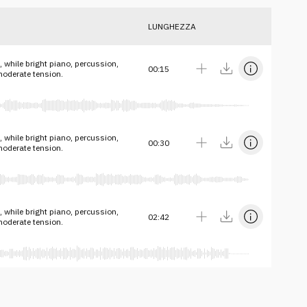
LUNGHEZZA
 while bright piano, percussion,
00:15
moderate tension.
 while bright piano, percussion,
00:30
moderate tension.
 while bright piano, percussion,
02:42
moderate tension.