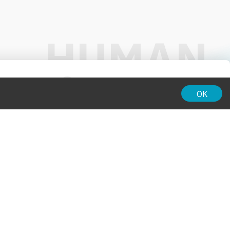
01:00
OK