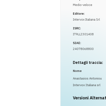
Medio-veloce
Editore:
Intervox Italiana Srl
ISRC:
IT9LL2301408
SIAE:
24078068800
Dettagli traccia:
Nome
Anastasios Antoniou
Intervox Italiana srl
Versioni Alterna