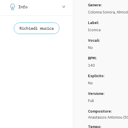
Genere:
Info
Colonna Sonora
,
Atmos
Label:
Richiedi musica
Iconica
Vocali:
No
BPM:
140
Esplicito:
No
Versione:
Full
Compositore:
Anastasios
Antoniou
(
5
Tempo: