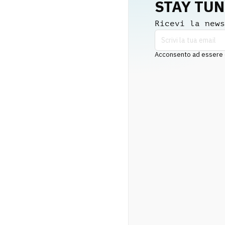
STAY TU
Ricevi la news
Acconsento ad essere co