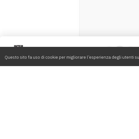
Intervox
0
Questo sito fa uso di cookie per migliorare l’esperienza degli utenti su