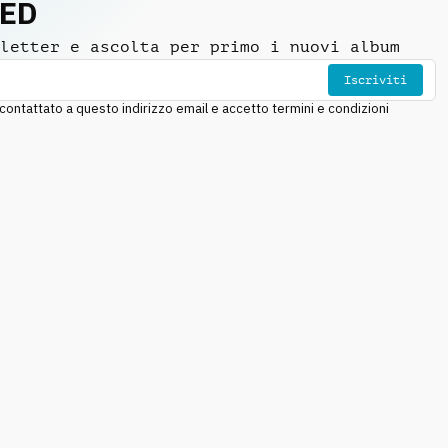
NED
letter e ascolta per primo i nuovi album
Iscriviti
ntattato a questo indirizzo email e accetto termini e condizioni