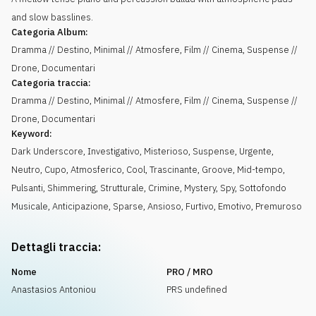
and slow basslines.
Categoria Album:
Dramma // Destino, Minimal // Atmosfere, Film // Cinema, Suspense //
Drone, Documentari
Categoria traccia:
Dramma // Destino, Minimal // Atmosfere, Film // Cinema, Suspense //
Drone, Documentari
Keyword:
Dark Underscore
,
Investigativo
,
Misterioso
,
Suspense
,
Urgente
,
Neutro
,
Cupo
,
Atmosferico
,
Cool
,
Trascinante
,
Groove
,
Mid-tempo
,
Pulsanti
,
Shimmering
,
Strutturale
,
Crimine
,
Mystery
,
Spy
,
Sottofondo
Musicale
,
Anticipazione
,
Sparse
,
Ansioso
,
Furtivo
,
Emotivo
,
Premuroso
Dettagli traccia:
Nome
PRO / MRO
Anastasios Antoniou
PRS undefined