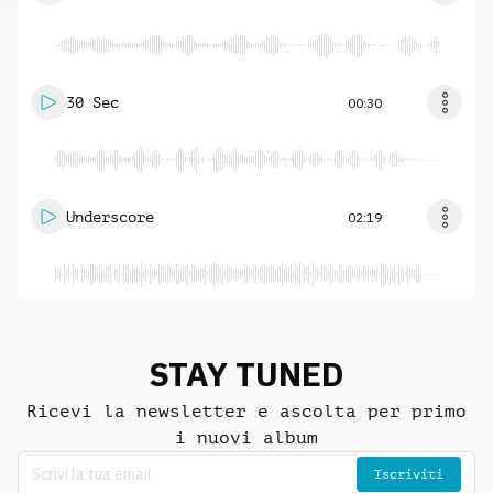
30 Sec
00:30
Underscore
02:19
STAY TUNED
Ricevi la newsletter e ascolta per primo
i nuovi album
Iscriviti