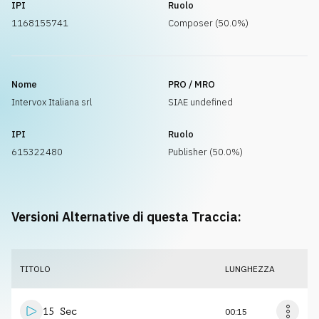
IPI
Ruolo
1168155741
Composer (50.0%)
Nome
PRO / MRO
Intervox Italiana srl
SIAE undefined
IPI
Ruolo
615322480
Publisher (50.0%)
Versioni Alternative di questa Traccia:
TITOLO
LUNGHEZZA
15 Sec
00:15