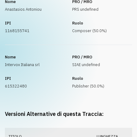
Nome
PRO / MRO
Anastasios Antoniou
PRS undefined
IPI
Ruolo
1168155741
Composer (50.0%)
Nome
PRO / MRO
Intervox Italiana srl
SIAE undefined
IPI
Ruolo
615322480
Publisher (50.0%)
Versioni Alternative di questa Traccia:
TITOLO
LUNGHEZZA