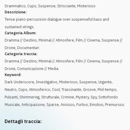
Drammatico
,
Cupo
,
Suspense
,
Strisciante
,
Misterioso
Descrizione:
Tense piano-percussion dialogue over suspenseful bass and
sustained strings.
Categoria Album:
Dramma // Destino, Minimal // Atmosfere, Film // Cinema, Suspense //
Drone, Documentari
Categoria traccia:
Dramma // Destino, Minimal // Atmosfere, Film // Cinema, Suspense //
Drone, Comunicazione // Media
Keyword:
Dark Underscore
,
Investigativo
,
Misterioso
,
Suspense
,
Urgente
,
Neutro
,
Cupo
,
Atmosferico
,
Cool
,
Trascinante
,
Groove
,
Mid-tempo
,
Pulsanti
,
Shimmering
,
Strutturale
,
Crimine
,
Mystery
,
Spy
,
Sottofondo
Musicale
,
Anticipazione
,
Sparse
,
Ansioso
,
Furtivo
,
Emotivo
,
Premuroso
Dettagli traccia: