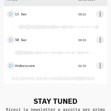
15 Sec
00:15
30 Sec
00:30
Underscore
02:30
STAY TUNED
Ricevi la newsletter e ascolta per primo