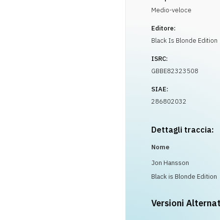
Medio-veloce
Editore:
Black Is Blonde Edition
ISRC:
GBBE82323508
SIAE:
286802032
Dettagli traccia:
Nome
Jon Hansson
Black is Blonde Edition
Versioni Alterna