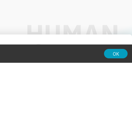
01:00
OK