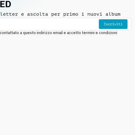
NED
letter e ascolta per primo i nuovi album
Iscriviti
ntattato a questo indirizzo email e accetto termini e condizioni