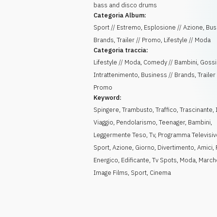
bass and disco drums
Categoria Album:
Sport // Estremo, Esplosione // Azione, Bus
Brands, Trailer // Promo, Lifestyle // Moda
Categoria traccia:
Lifestyle // Moda, Comedy // Bambini, Gossi
Intrattenimento, Business // Brands, Trailer 
Promo
Keyword:
Spingere
,
Trambusto
,
Traffico
,
Trascinante
,
Viaggio
,
Pendolarismo
,
Teenager
,
Bambini
,
Leggermente Teso
,
Tv
,
Programma Televisiv
Sport
,
Azione
,
Giorno
,
Divertimento
,
Amici
,
Energico
,
Edificante
,
Tv Spots
,
Moda
,
March
Image Films
,
Sport
,
Cinema