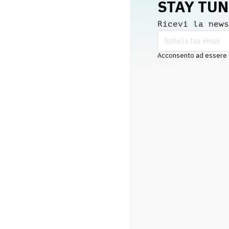
STAY TU
Ricevi la news
Acconsento ad essere co