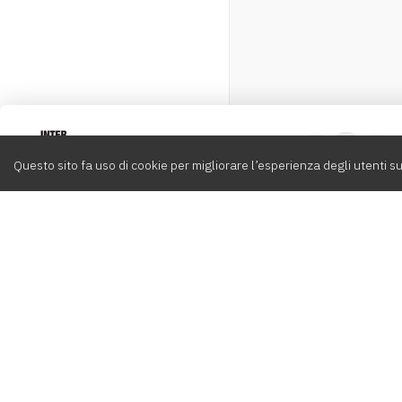
Intervox
0
Questo sito fa uso di cookie per migliorare l’esperienza degli utenti su