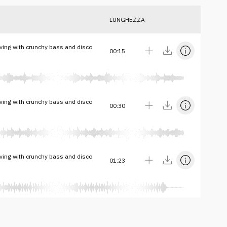
LUNGHEZZA
iving with crunchy bass and disco
00:15
iving with crunchy bass and disco
00:30
iving with crunchy bass and disco
01:23