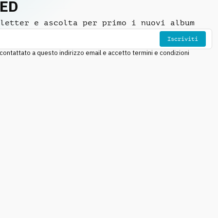
NED
letter e ascolta per primo i nuovi album
Iscriviti
ntattato a questo indirizzo email e accetto termini e condizioni