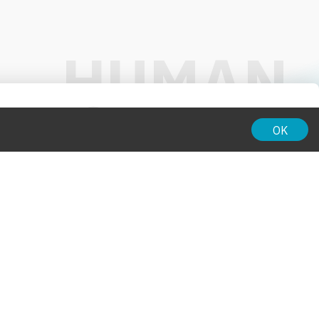
01:00
OK