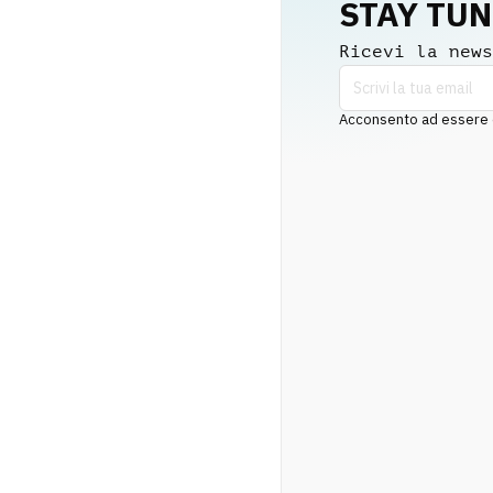
STAY TU
Ricevi la news
Acconsento ad essere co