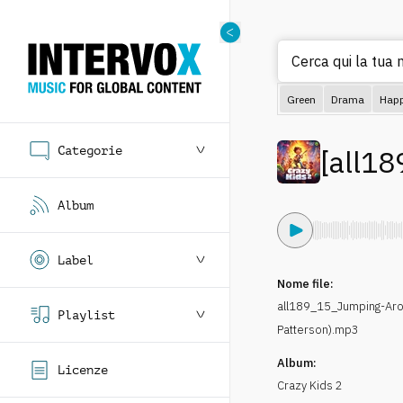
Cerca qui la tua m
Green
Drama
Hap
Categorie
[
all18
Album
Label
Nome file:
all189_15_Jumping-Aro
Playlist
Patterson).mp3
Album:
Licenze
Crazy Kids 2