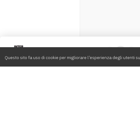
Intervox
0
Questo sito fa uso di cookie per migliorare l’esperienza degli utenti su