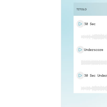
TITOLO
30 Sec
Underscore
30 Sec Under