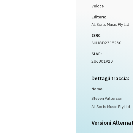
Veloce
Editore:
All Sorts Music Pty Ltd
ISRC:
AUHWD2315230
SIAE:
286801920
Dettagli traccia:
Nome
Steven Patterson
All Sorts Music Pty Ltd
Versioni Alterna