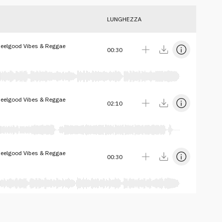
LUNGHEZZA
Feelgood Vibes & Reggae
00:30
Feelgood Vibes & Reggae
02:10
Feelgood Vibes & Reggae
00:30