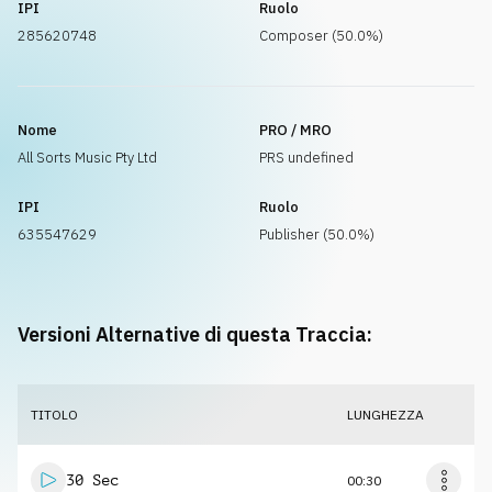
IPI
Ruolo
285620748
Composer (50.0%)
Nome
PRO / MRO
All Sorts Music Pty Ltd
PRS undefined
IPI
Ruolo
635547629
Publisher (50.0%)
Versioni Alternative di questa Traccia:
TITOLO
LUNGHEZZA
30 Sec
00:30