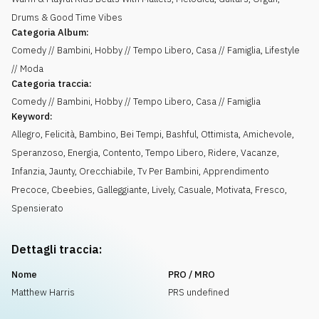
Drums & Good Time Vibes
Categoria Album:
Comedy // Bambini, Hobby // Tempo Libero, Casa // Famiglia, Lifestyle
// Moda
Categoria traccia:
Comedy // Bambini, Hobby // Tempo Libero, Casa // Famiglia
Keyword:
Allegro
,
Felicità
,
Bambino
,
Bei Tempi
,
Bashful
,
Ottimista
,
Amichevole
,
Speranzoso
,
Energia
,
Contento
,
Tempo Libero
,
Ridere
,
Vacanze
,
Infanzia
,
Jaunty
,
Orecchiabile
,
Tv Per Bambini
,
Apprendimento
Precoce
,
Cbeebies
,
Galleggiante
,
Lively
,
Casuale
,
Motivata
,
Fresco
,
Spensierato
Dettagli traccia:
Nome
PRO / MRO
Matthew Harris
PRS undefined