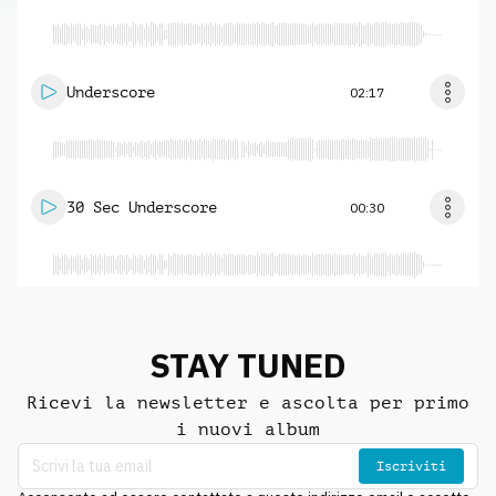
Underscore
02:17
30 Sec Underscore
00:30
STAY TUNED
Ricevi la newsletter e ascolta per primo
i nuovi album
Iscriviti