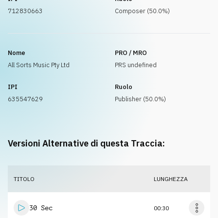
712830663
Composer (50.0%)
Nome
PRO / MRO
All Sorts Music Pty Ltd
PRS undefined
IPI
Ruolo
635547629
Publisher (50.0%)
Versioni Alternative di questa Traccia:
TITOLO
LUNGHEZZA
30 Sec
00:30