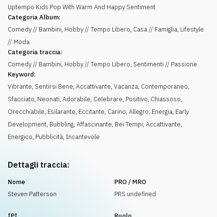
Uptempo Kids Pop With Warm And Happy Sentiment
Categoria Album:
Comedy // Bambini, Hobby // Tempo Libero, Casa // Famiglia, Lifestyle
// Moda
Categoria traccia:
Comedy // Bambini, Hobby // Tempo Libero, Sentimenti // Passione
Keyword:
Vibrante
,
Sentirsi Bene
,
Accattivante
,
Vacanza
,
Contemporaneo
,
Sfacciato
,
Neonati
,
Adorabile
,
Celebrare
,
Positivo
,
Chiassoso
,
Orecchiabile
,
Esilarante
,
Eccitante
,
Carino
,
Allegro
,
Energia
,
Early
Development
,
Bubbling
,
Affascinante
,
Bei Tempi
,
Accattivante
,
Energico
,
Pubblicità
,
Incantevole
Dettagli traccia:
Nome
PRO / MRO
Steven Patterson
PRS undefined
IPI
Ruolo