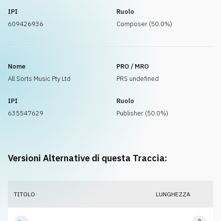
IPI
Ruolo
609426936
Composer (50.0%)
Nome
PRO / MRO
All Sorts Music Pty Ltd
PRS undefined
IPI
Ruolo
635547629
Publisher (50.0%)
Versioni Alternative di questa Traccia:
TITOLO
LUNGHEZZA