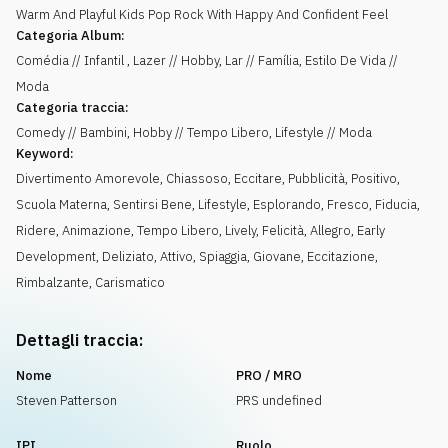
Warm And Playful Kids Pop Rock With Happy And Confident Feel
Categoria Album:
Comédia // Infantil , Lazer // Hobby, Lar // Família, Estilo De Vida //
Moda
Categoria traccia:
Comedy // Bambini, Hobby // Tempo Libero, Lifestyle // Moda
Keyword:
Divertimento Amorevole
,
Chiassoso
,
Eccitare
,
Pubblicità
,
Positivo
,
Scuola Materna
,
Sentirsi Bene
,
Lifestyle
,
Esplorando
,
Fresco
,
Fiducia
,
Ridere
,
Animazione
,
Tempo Libero
,
Lively
,
Felicità
,
Allegro
,
Early
Development
,
Deliziato
,
Attivo
,
Spiaggia
,
Giovane
,
Eccitazione
,
Rimbalzante
,
Carismatico
Dettagli traccia:
Nome
PRO / MRO
Steven Patterson
PRS undefined
IPI
Ruolo