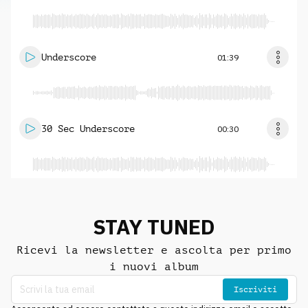
Underscore
01:39
30 Sec Underscore
00:30
STAY TUNED
Ricevi la newsletter e ascolta per primo
i nuovi album
Iscriviti