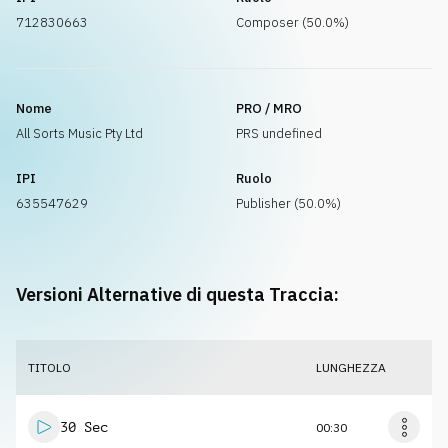
712830663
Composer (50.0%)
Nome
PRO / MRO
All Sorts Music Pty Ltd
PRS undefined
IPI
Ruolo
635547629
Publisher (50.0%)
Versioni Alternative di questa Traccia:
TITOLO
LUNGHEZZA
30 Sec
00:30