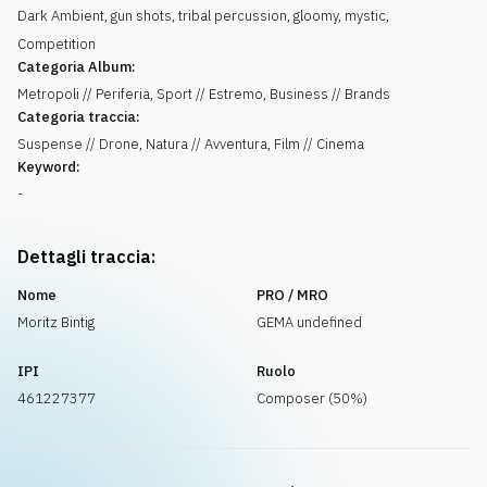
Dark Ambient, gun shots, tribal percussion, gloomy, mystic,
Competition
Categoria Album:
Metropoli // Periferia, Sport // Estremo, Business // Brands
Categoria traccia:
Suspense // Drone, Natura // Avventura, Film // Cinema
Keyword:
-
Dettagli traccia:
Nome
PRO / MRO
Moritz Bintig
GEMA undefined
IPI
Ruolo
461227377
Composer (50%)