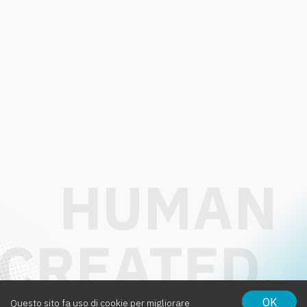
OK
Questo sito fa uso di cookie per migliorare