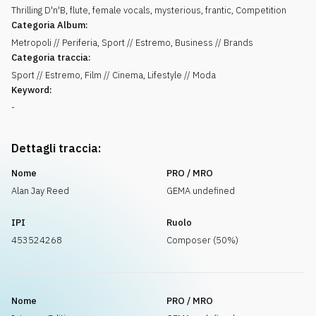
Thrilling D'n'B, flute, female vocals, mysterious, frantic, Competition
Categoria Album:
Metropoli // Periferia, Sport // Estremo, Business // Brands
Categoria traccia:
Sport // Estremo, Film // Cinema, Lifestyle // Moda
Keyword:
-
Dettagli traccia:
Nome
PRO / MRO
Alan Jay Reed
GEMA undefined
IPI
Ruolo
453524268
Composer (50%)
Nome
PRO / MRO