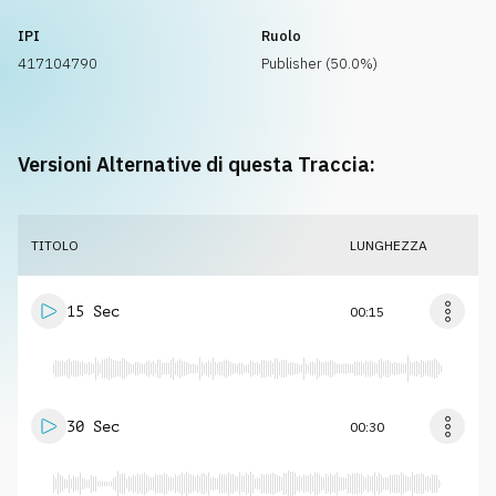
IPI
Ruolo
417104790
Publisher (50.0%)
Versioni Alternative di questa Traccia:
TITOLO
LUNGHEZZA
15 Sec
00:15
30 Sec
00:30