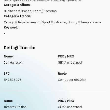
Categoria Album:
Business // Brands, Sport // Estremo
Categoria traccia:
Gossip // Intrattenimento, Sport // Estremo, Hobby // Tempo Libero
Keyword:
-
Dettagli traccia:
Nome
PRO / MRO
Jon Hansson
GEMA undefined
IPI
Ruolo
542523178
Composer (50.0%)
Nome
PRO / MRO
Intervox Edition
GEMA undefined