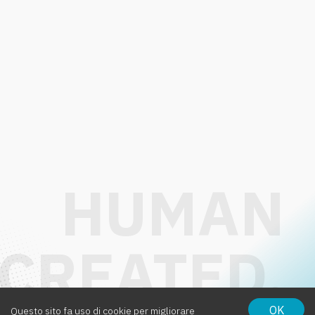
OK
Questo sito fa uso di cookie per migliorare