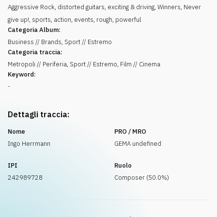
Aggressive Rock, distorted guitars, exciting & driving, Winners, Never
give up!, sports, action, events, rough, powerful
Categoria Album:
Business // Brands, Sport // Estremo
Categoria traccia:
Metropoli // Periferia, Sport // Estremo, Film // Cinema
Keyword:
-
Dettagli traccia:
Nome
PRO / MRO
Ingo Herrmann
GEMA undefined
IPI
Ruolo
242989728
Composer (50.0%)