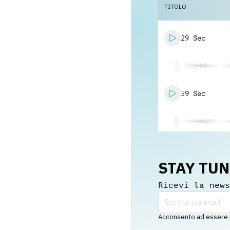
TITOLO
29 Sec
59 Sec
STAY TU
Ricevi la news
Acconsento ad essere co