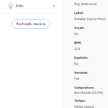
Pop
,
Elettronica
Info
Label:
Reliable Source Music
Richiedi musica
Vocali:
No
BPM:
124
Esplicito:
No
Versione:
Full
Compositore:
Ben
Macklin
(
50.0
%)
Tempo:
Medio-veloce