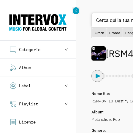
Cerca qui la tua m
Green
Drama
Hap
Categorie
[
RSM4
Album
Label
Nome file:
RSM489_10_Destiny-Ca
Playlist
Album:
Melancholic Pop
Licenze
Genere: