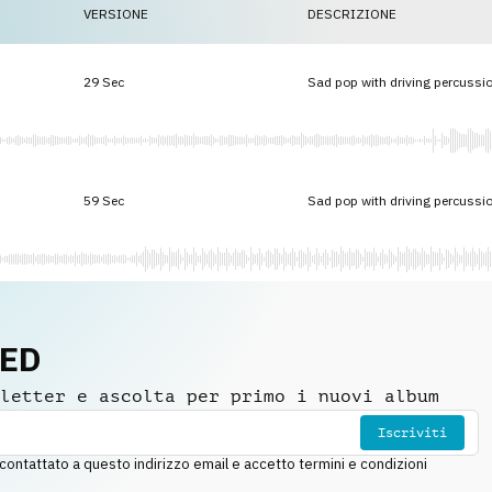
VERSIONE
DESCRIZIONE
29 Sec
Sad pop with driving percussi
59 Sec
Sad pop with driving percussi
NED
letter e ascolta per primo i nuovi album
Iscriviti
ntattato a questo indirizzo email e accetto termini e condizioni