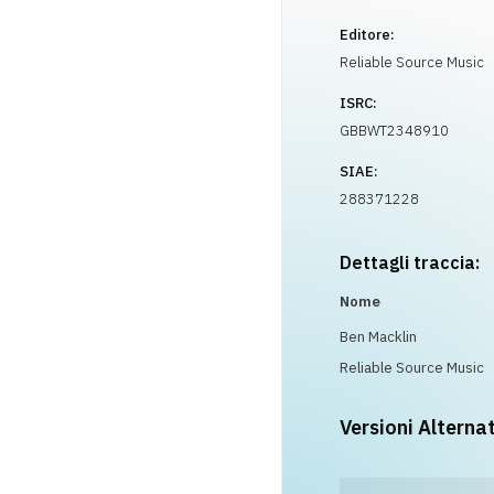
Editore:
Reliable Source Music
ISRC:
GBBWT2348910
SIAE:
288371228
Dettagli traccia:
Nome
Ben Macklin
Reliable Source Music
Versioni Alterna