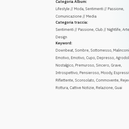
Categoria Album:
Lifestyle // Moda, Sentimenti // Passione,
Comunicazione // Media
Categoria traccia:
Sentimenti // Passione, Club // Nightlife, Arte
Design
Keyword:
Downbeat
,
Sombre
,
Sottomesso
,
Malincon
Emotivo
,
Emotivo
,
Cupo
,
Depresso
,
Agrodo
Nostalgico
,
Premuroso
,
Sincero
,
Grave
,
Introspettivo
,
Pensieroso
,
Moody
,
Espress
Riflettente
,
Sconsolato
,
Commovente
,
Reje
Rottura
,
Cattive Notizie
,
Relazione
,
Guai