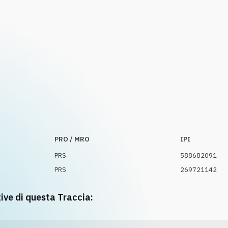
PRO / MRO
IPI
PRS
588682091
PRS
269721142
tive di questa Traccia: