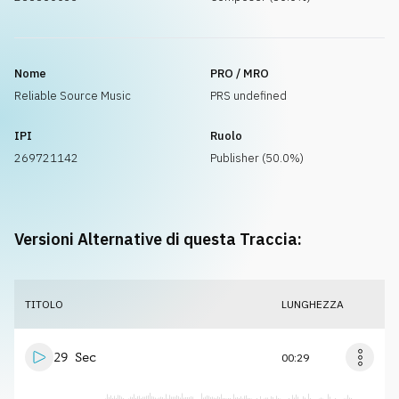
Nome
PRO / MRO
Reliable Source Music
PRS undefined
IPI
Ruolo
269721142
Publisher (50.0%)
Versioni Alternative di questa Traccia:
TITOLO
LUNGHEZZA
29 Sec
00:29