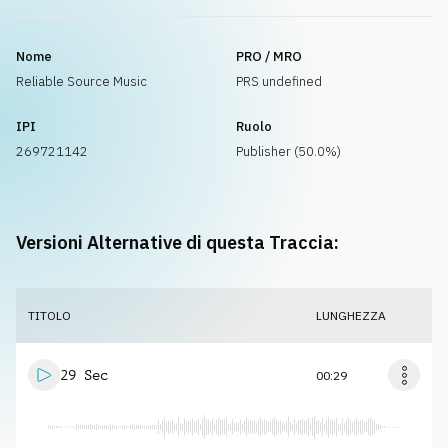
Nome
PRO / MRO
Reliable Source Music
PRS undefined
IPI
Ruolo
269721142
Publisher (50.0%)
Versioni Alternative di questa Traccia:
TITOLO
LUNGHEZZA
29 Sec
00:29