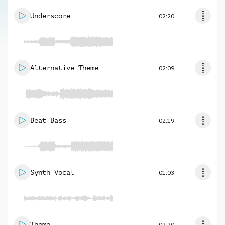
Underscore
02:20
Alternative Theme
02:09
Beat Bass
02:19
Synth Vocal
01:03
Theme
02:20