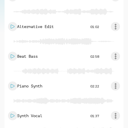
Alternative Edit
01:02
Beat Bass
02:58
Piano Synth
02:22
Synth Vocal
01:37