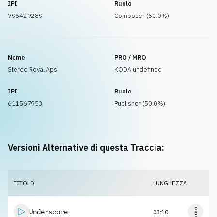
IPI
Ruolo
796429289
Composer (50.0%)
Nome
PRO / MRO
Stereo Royal Aps
KODA undefined
IPI
Ruolo
611567953
Publisher (50.0%)
Versioni Alternative di questa Traccia:
TITOLO
LUNGHEZZA
Underscore
03:10