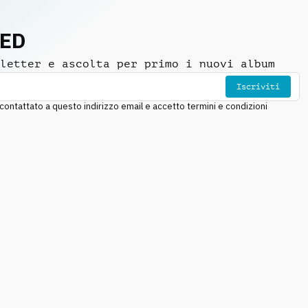
NED
letter e ascolta per primo i nuovi album
Iscriviti
ntattato a questo indirizzo email e accetto termini e condizioni