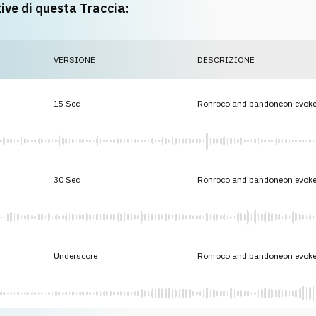
tive di questa Traccia:
VERSIONE
DESCRIZIONE
15 Sec
Ronroco and bandoneon evoke
30 Sec
Ronroco and bandoneon evoke
Underscore
Ronroco and bandoneon evoke