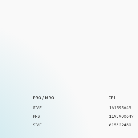
PRO / MRO
IPI
SIAE
161598649
PRS
1193900647
SIAE
615322480