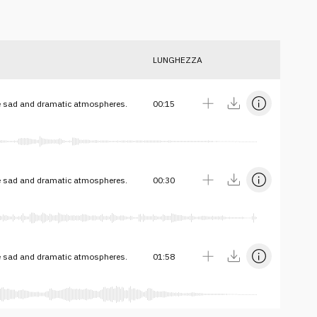
LUNGHEZZA
 sad and dramatic atmospheres.
00:15
 sad and dramatic atmospheres.
00:30
 sad and dramatic atmospheres.
01:58