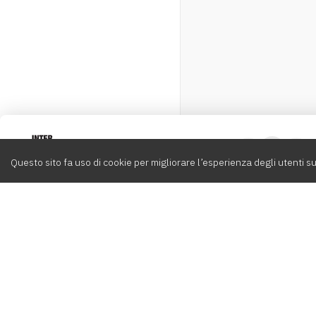
Intervox
0
Questo sito fa uso di cookie per migliorare l’esperienza degli utenti su