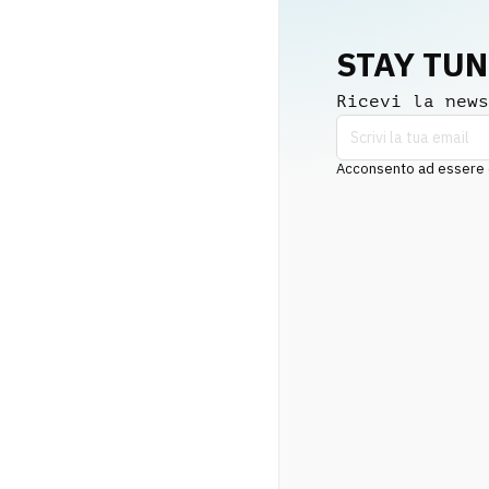
STAY TU
Ricevi la news
Acconsento ad essere co