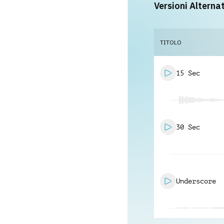
Versioni Alterna
TITOLO
15 Sec
30 Sec
Underscore