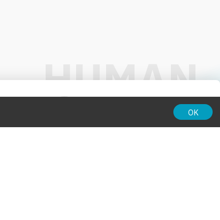
01:00
OK