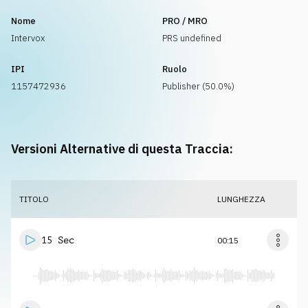
Nome
PRO / MRO
Intervox
PRS undefined
IPI
Ruolo
1157472936
Publisher (50.0%)
Versioni Alternative di questa Traccia:
TITOLO
LUNGHEZZA
15 Sec
00:15