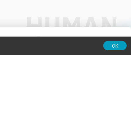
01:00
OK