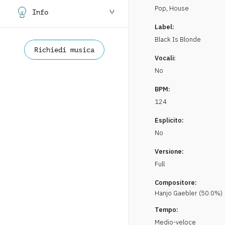
Pop
,
House
Info
Label:
Black Is Blonde
Richiedi musica
Vocali:
No
BPM:
124
Esplicito:
No
Versione:
Full
Compositore:
Hanjo
Gaebler
(
50.0
%)
Tempo:
Medio-veloce