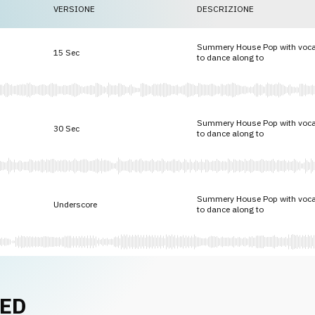
VERSIONE
DESCRIZIONE
Summery House Pop with vocal t
15 Sec
to dance along to
Summery House Pop with vocal t
30 Sec
to dance along to
Summery House Pop with vocal t
Underscore
to dance along to
NED