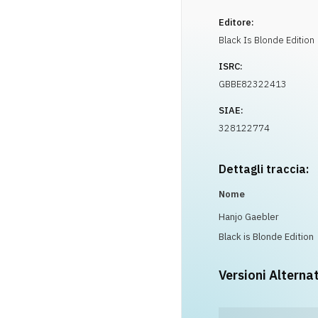
Editore:
Black Is Blonde Edition
ISRC:
GBBE82322413
SIAE:
328122774
Dettagli traccia:
Nome
Hanjo Gaebler
Black is Blonde Edition
Versioni Alterna