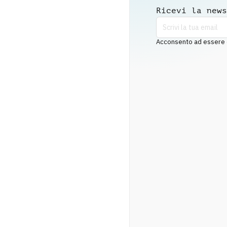
Ricevi la news
Acconsento ad essere co