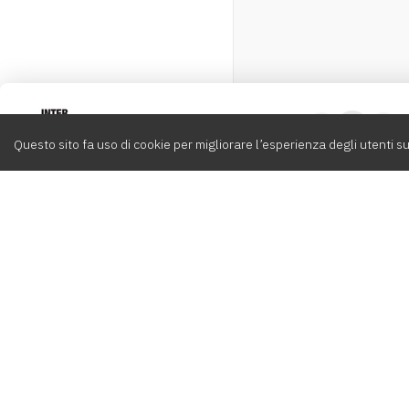
Intervox
0
Questo sito fa uso di cookie per migliorare l’esperienza degli utenti su