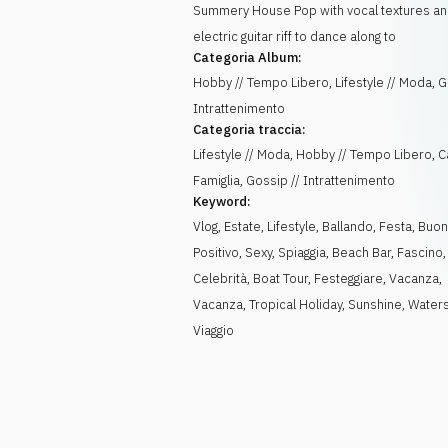
Summery House Pop with vocal textures an
electric guitar riff to dance along to
Categoria Album:
Hobby // Tempo Libero, Lifestyle // Moda, G
Intrattenimento
Categoria traccia:
Lifestyle // Moda, Hobby // Tempo Libero, C
Famiglia, Gossip // Intrattenimento
Keyword:
Vlog
,
Estate
,
Lifestyle
,
Ballando
,
Festa
,
Buon
Positivo
,
Sexy
,
Spiaggia
,
Beach Bar
,
Fascino
,
Celebrità
,
Boat Tour
,
Festeggiare
,
Vacanza
,
Vacanza
,
Tropical Holiday
,
Sunshine
,
Water
Viaggio