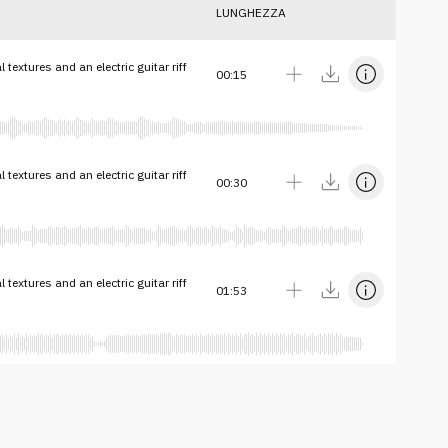
LUNGHEZZA
extures and an electric guitar riff
00:15
extures and an electric guitar riff
00:30
extures and an electric guitar riff
01:53