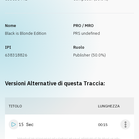
Nome
PRO / MRO
Black is Blonde Edition
PRS undefined
IPI
Ruolo
638318826
Publisher (50.0%)
Versioni Alternative di questa Traccia:
TITOLO
LUNGHEZZA
15 Sec
00:15