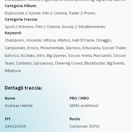
Categoria Album:
Esplosione // Azione, Film // Cinema, Trailer // Promo
Categoria traccia:
Sport // Estremo, Film // Cinema, Gossip // Intrattenimento
Keyword:
Champions
,
Vincente
,
Vittoria
,
Atletico
,
Hall Of Fame
,
Omaggio
,
Campionato
,
Eroico
,
Monumentale
,
Glorioso
,
Entusiasta
,
Soccer Trailer
,
Euforico
,
Eccitato
,
Intro
,
Big Opener
,
Soccer Arena
,
Marciando
,
Soccer
Team
,
Contento
,
Uproarious
,
Cheering Crowd
,
Blockbuster
,
Big Events
,
Riflettore
Dettagli traccia:
Nome
PRO / MRO
Andreas Helmle
GEMA undefined
IPI
Ruolo
144126304
Composer (50%)