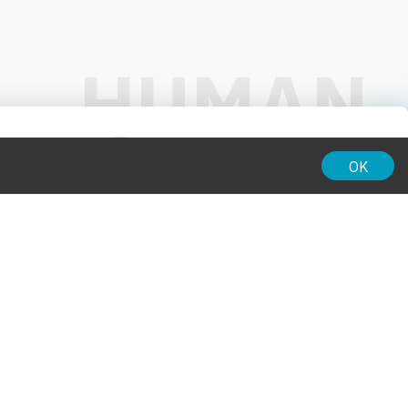
01:00
OK