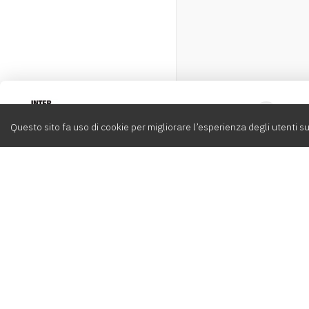
Intervox
0
Questo sito fa uso di cookie per migliorare l’esperienza degli utenti su