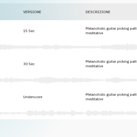
VERSIONE
DESCRIZIONE
Melancholic guitar picking patte
15 Sec
meditative
Melancholic guitar picking patte
30 Sec
meditative
Melancholic guitar picking patte
Underscore
meditative