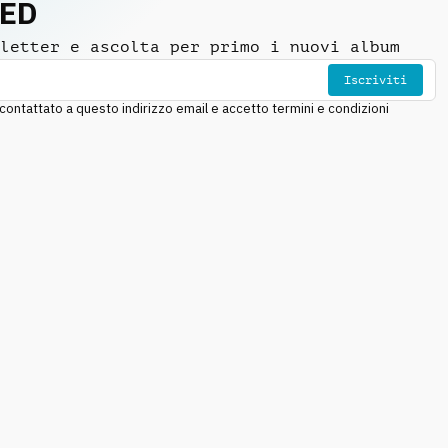
NED
letter e ascolta per primo i nuovi album
Iscriviti
ntattato a questo indirizzo email e accetto termini e condizioni