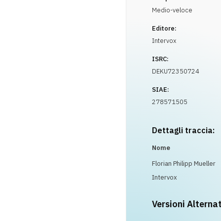
Medio-veloce
Editore:
Intervox
ISRC:
DEKU72350724
SIAE:
278571505
Dettagli traccia:
Nome
Florian Philipp Mueller
Intervox
Versioni Alterna