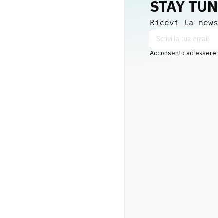
STAY TU
Ricevi la news
Acconsento ad essere co