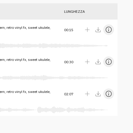
LUNGHEZZA
rn, retro vinyl fx, sweet ukulele,
00:15
rn, retro vinyl fx, sweet ukulele,
00:30
rn, retro vinyl fx, sweet ukulele,
02:07