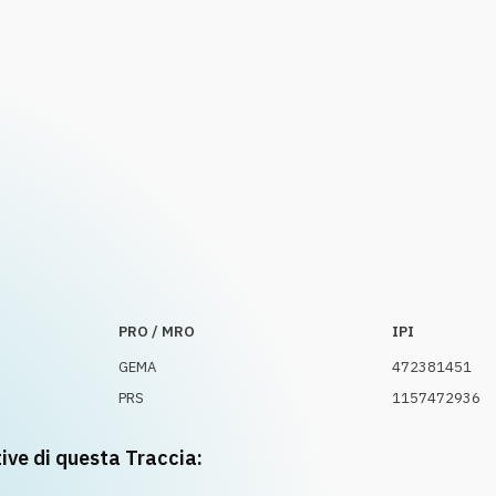
PRO / MRO
IPI
GEMA
472381451
PRS
1157472936
tive di questa Traccia: