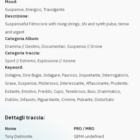
Mood:
Suspense
,
Energico
,
Travolgente
Descrizione:
Suspenseful Filmscore with rising strings, sfx and synth pulse, tense
and urgent
Categoria Album:
Dramma // Destino, Documentari, Suspense // Drone
Categoria traccia:
Sport // Estremo, Esplosione // Azione
Keyword:
Indagine
,
Dire Bugie
,
Indagare
,
Pauroso
,
Inquietante
,
Interrogatorio
,
Grave
,
Suspense
,
Misterioso
,
Interessante
,
Affascinante
,
Prudente
,
Esitante
,
Emotivo
,
Freddo
,
Cupo
,
Tenebroso
,
Buio
,
Drammatico
,
Dubbio
,
Infausto
,
Riguardante
,
Crimine
,
Pulsante
,
Disturbato
Dettagli traccia:
Nome
PRO / MRO
Tony Delmonte
GEMA undefined