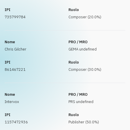
IPI
Ruolo
735799784
Composer (20.0%)
Nome
PRO / MRO
Chris Gilcher
GEMA undefined
IPI
Ruolo
861467221
Composer (30.0%)
Nome
PRO / MRO
Intervox
PRS undefined
IPI
Ruolo
1157472936
Publisher (50.0%)