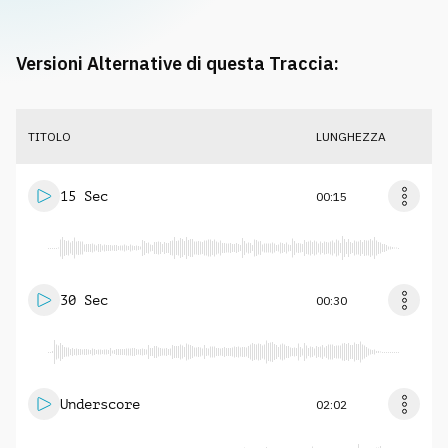
Versioni Alternative di questa Traccia:
TITOLO
LUNGHEZZA
15 Sec
00:15
30 Sec
00:30
Underscore
02:02