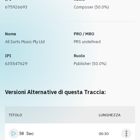
675926693
Composer (50.0%)
Nome
PRO / MRO
All Sorts Music Pty Ltd
PRS undefined
IPI
Ruolo
635547629
Publisher (50.0%)
Versioni Alternative di questa Traccia:
TITOLO
LUNGHEZZA
30 Sec
00:30