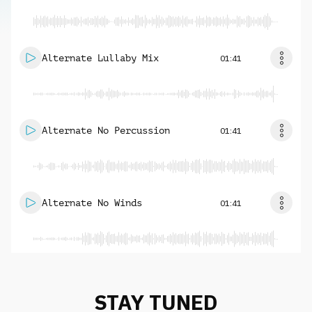
Alternate Lullaby Mix
01:41
Alternate No Percussion
01:41
Alternate No Winds
01:41
STAY TUNED