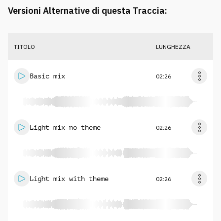
Versioni Alternative di questa Traccia:
TITOLO
LUNGHEZZA
Basic mix
02:26
Light mix no theme
02:26
Light mix with theme
02:26