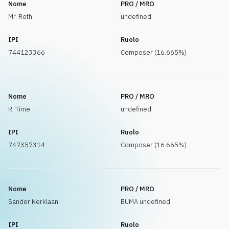
Nome
PRO / MRO
Mr. Roth
undefined
IPI
Ruolo
744123366
Composer (16.665%)
Nome
PRO / MRO
R. Time
undefined
IPI
Ruolo
747357314
Composer (16.665%)
Nome
PRO / MRO
Sander Kerklaan
BUMA undefined
IPI
Ruolo