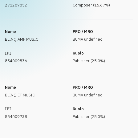
271287852
Composer (16.67%)
Nome
PRO / MRO
BLINQ AMP MUSIC
BUMA undefined
IPI
Ruolo
854009836
Publisher (25.0%)
Nome
PRO / MRO
BLINQ ET MUSIC
BUMA undefined
IPI
Ruolo
854009738
Publisher (25.0%)