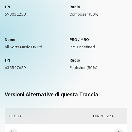
IPI
Ruolo
678031238
Composer (50%)
Nome
PRO / MRO
All Sorts Music Pty Ltd
PRS undefined
IPI
Ruolo
635547629
Publisher (50%)
Versioni Alternative di questa Traccia:
TITOLO
LUNGHEZZA