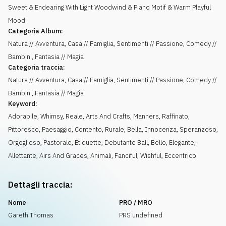
Sweet & Endearing With Light Woodwind & Piano Motif & Warm Playful
Mood
Categoria Album:
Natura // Avventura, Casa // Famiglia, Sentimenti // Passione, Comedy //
Bambini, Fantasia // Magia
Categoria traccia:
Natura // Avventura, Casa // Famiglia, Sentimenti // Passione, Comedy //
Bambini, Fantasia // Magia
Keyword:
Adorabile
,
Whimsy
,
Reale
,
Arts And Crafts
,
Manners
,
Raffinato
,
Pittoresco
,
Paesaggio
,
Contento
,
Rurale
,
Bella
,
Innocenza
,
Speranzoso
,
Orgoglioso
,
Pastorale
,
Etiquette
,
Debutante Ball
,
Bello
,
Elegante
,
Allettante
,
Airs And Graces
,
Animali
,
Fanciful
,
Wishful
,
Eccentrico
Dettagli traccia:
Nome
PRO / MRO
Gareth Thomas
PRS undefined