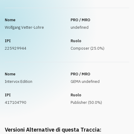
Nome
PRO / MRO
Wolfgang Vetter-Lohre
undefined
IPI
Ruolo
225929944
Composer (25.0%)
Nome
PRO / MRO
Intervox Edition
GEMA undefined
IPI
Ruolo
417104790
Publisher (50.0%)
Versioni Alternative di questa Traccia: