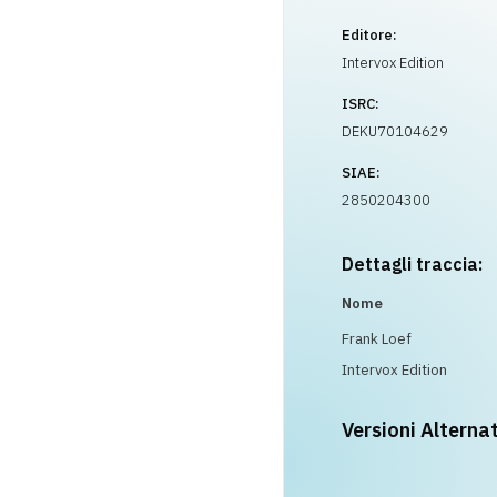
Editore:
Intervox Edition
ISRC:
DEKU70104629
SIAE:
2850204300
Dettagli traccia:
Nome
Frank Loef
Intervox Edition
Versioni Alterna