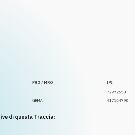
PRO / MRO
IPI
72972650
GEMA
417104790
tive di questa Traccia: