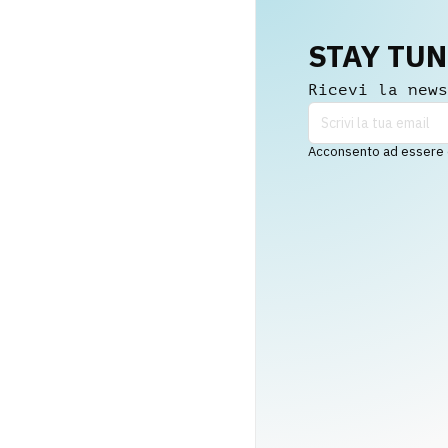
STAY TU
Ricevi la news
Acconsento ad essere co