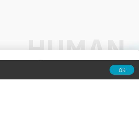
01:00
OK