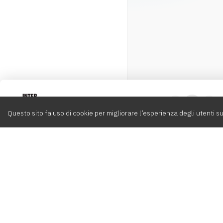
Intervox
0
Questo sito fa uso di cookie per migliorare l’esperienza degli utenti su