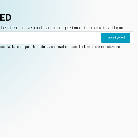
NED
letter e ascolta per primo i nuovi album
Iscriviti
ntattato a questo indirizzo email e accetto termini e condizioni