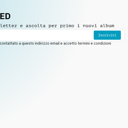
NED
letter e ascolta per primo i nuovi album
Iscriviti
ntattato a questo indirizzo email e accetto termini e condizioni