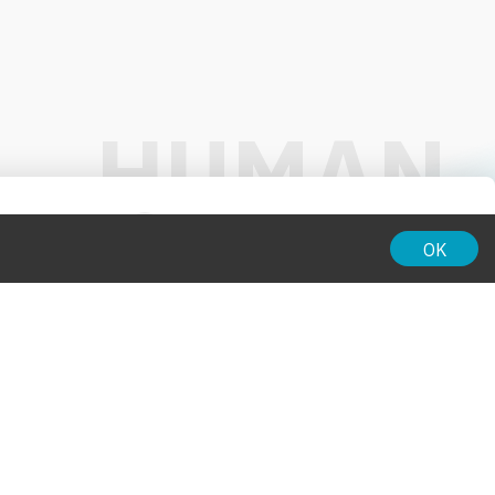
01:00
OK