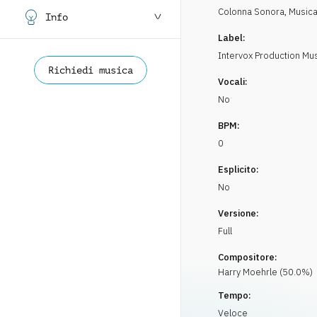
Colonna Sonora
,
Musica
Info
Label:
Intervox Production Mu
Richiedi musica
Vocali:
No
BPM:
0
Esplicito:
No
Versione:
Full
Compositore:
Harry
Moehrle
(
50.0
%)
Tempo:
Veloce