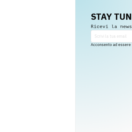
STAY TU
Ricevi la news
Acconsento ad essere co