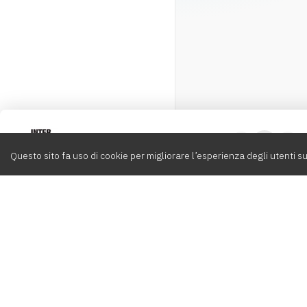
Intervox
0
Questo sito fa uso di cookie per migliorare l’esperienza degli utenti su