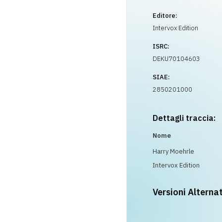
Editore:
Intervox Edition
ISRC:
DEKU70104603
SIAE:
2850201000
Dettagli traccia:
Nome
Harry Moehrle
Intervox Edition
Versioni Alterna