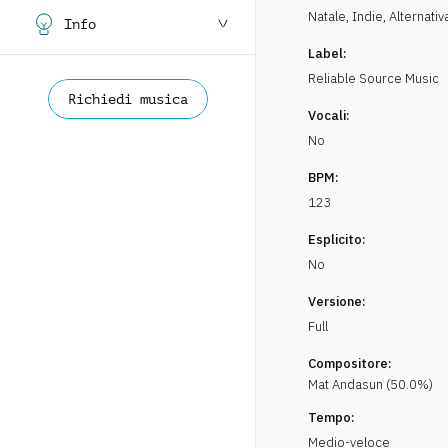
Natale
,
Indie, Alternativ
Info
Label:
Reliable Source Music
Richiedi musica
Vocali:
No
BPM:
123
Esplicito:
No
Versione:
Full
Compositore:
Mat
Andasun
(
50.0
%)
Tempo:
Medio-veloce