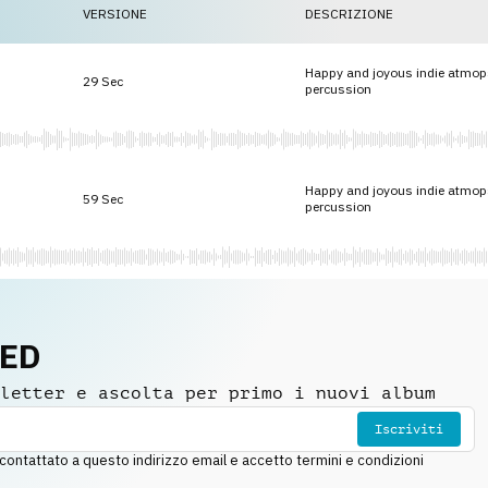
VERSIONE
DESCRIZIONE
Happy and joyous indie atmops
29 Sec
percussion
Happy and joyous indie atmops
59 Sec
percussion
NED
letter e ascolta per primo i nuovi album
Iscriviti
ntattato a questo indirizzo email e accetto termini e condizioni