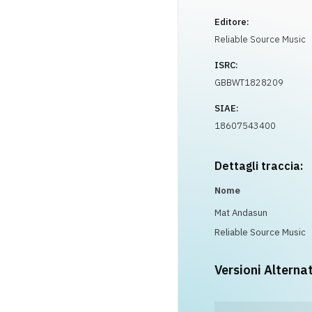
Editore:
Reliable Source Music
ISRC:
GBBWT1828209
SIAE:
18607543400
Dettagli traccia:
Nome
Mat Andasun
Reliable Source Music
Versioni Alterna