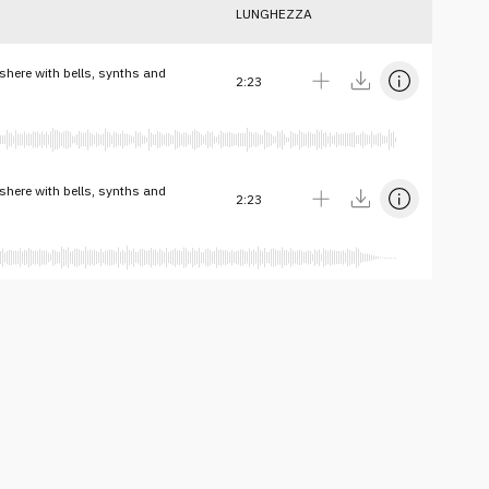
LUNGHEZZA
here with bells, synths and
2:23
here with bells, synths and
2:23