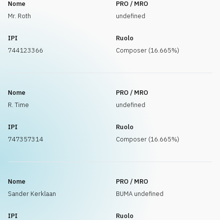
Nome
PRO / MRO
Mr. Roth
undefined
IPI
Ruolo
744123366
Composer (16.665%)
Nome
PRO / MRO
R. Time
undefined
IPI
Ruolo
747357314
Composer (16.665%)
Nome
PRO / MRO
Sander Kerklaan
BUMA undefined
IPI
Ruolo