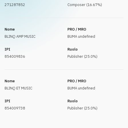
271287852
Composer (16.67%)
Nome
PRO / MRO
BLINQ AMP MUSIC
BUMA undefined
IPI
Ruolo
854009836
Publisher (25.0%)
Nome
PRO / MRO
BLINQ ET MUSIC
BUMA undefined
IPI
Ruolo
854009738
Publisher (25.0%)