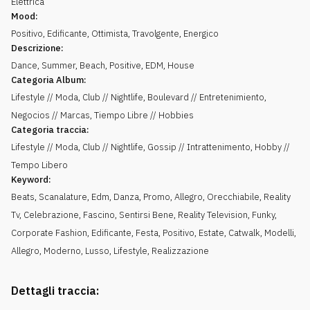
Elettrica
Mood:
Positivo
,
Edificante
,
Ottimista
,
Travolgente
,
Energico
Descrizione:
Dance, Summer, Beach, Positive, EDM, House
Categoria Album:
Lifestyle // Moda, Club // Nightlife, Boulevard // Entretenimiento,
Negocios // Marcas, Tiempo Libre // Hobbies
Categoria traccia:
Lifestyle // Moda, Club // Nightlife, Gossip // Intrattenimento, Hobby //
Tempo Libero
Keyword:
Beats
,
Scanalature
,
Edm
,
Danza
,
Promo
,
Allegro
,
Orecchiabile
,
Reality
Tv
,
Celebrazione
,
Fascino
,
Sentirsi Bene
,
Reality Television
,
Funky
,
Corporate Fashion
,
Edificante
,
Festa
,
Positivo
,
Estate
,
Catwalk
,
Modelli
,
Allegro
,
Moderno
,
Lusso
,
Lifestyle
,
Realizzazione
Dettagli traccia: