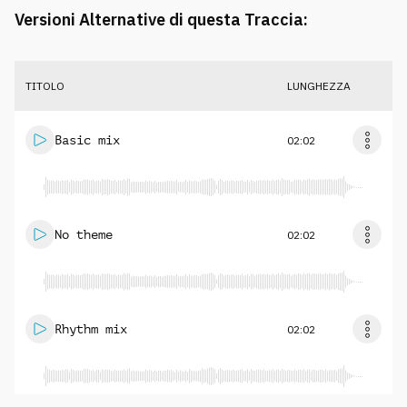
Versioni Alternative di questa Traccia:
TITOLO
LUNGHEZZA
Basic mix
02:02
No theme
02:02
Rhythm mix
02:02