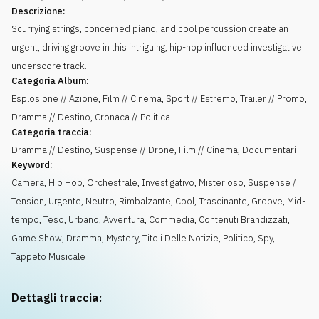
Descrizione:
Scurrying strings, concerned piano, and cool percussion create an
urgent, driving groove in this intriguing, hip-hop influenced investigative
underscore track.
Categoria Album:
Esplosione // Azione, Film // Cinema, Sport // Estremo, Trailer // Promo,
Dramma // Destino, Cronaca // Politica
Categoria traccia:
Dramma // Destino, Suspense // Drone, Film // Cinema, Documentari
Keyword:
Camera
,
Hip Hop
,
Orchestrale
,
Investigativo
,
Misterioso
,
Suspense /
Tension
,
Urgente
,
Neutro
,
Rimbalzante
,
Cool
,
Trascinante
,
Groove
,
Mid-
tempo
,
Teso
,
Urbano
,
Avventura
,
Commedia
,
Contenuti Brandizzati
,
Game Show
,
Dramma
,
Mystery
,
Titoli Delle Notizie
,
Politico
,
Spy
,
Tappeto Musicale
Dettagli traccia: