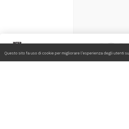
Intervox
0
Questo sito fa uso di cookie per migliorare l’esperienza degli utenti su