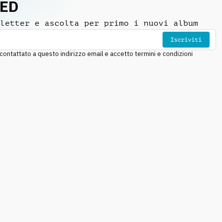
NED
letter e ascolta per primo i nuovi album
Iscriviti
ntattato a questo indirizzo email e accetto termini e condizioni