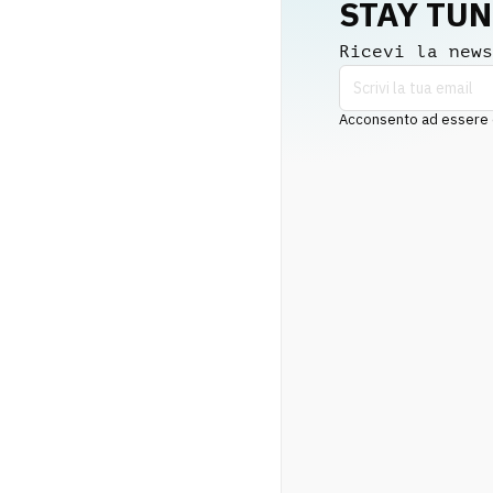
STAY TU
Ricevi la news
Acconsento ad essere co