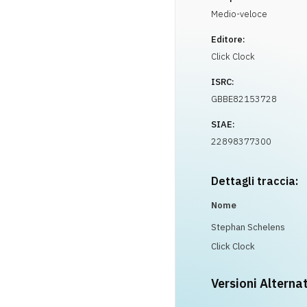
Medio-veloce
Editore:
Click Clock
ISRC:
GBBE82153728
SIAE:
22898377300
Dettagli traccia:
Nome
Stephan Schelens
Click Clock
Versioni Alterna