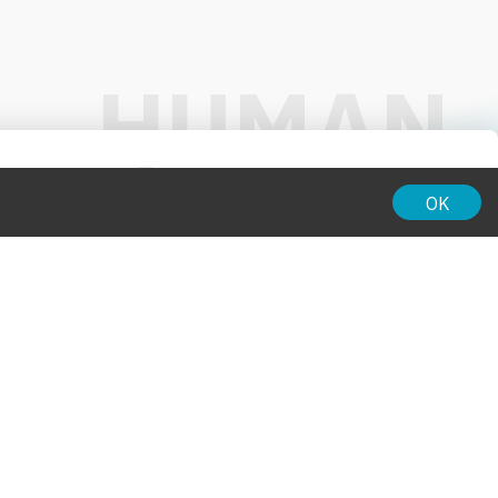
01:00
OK