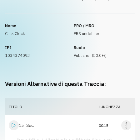
Nome
PRO / MRO
Click Clock
PRS undefined
IPI
Ruolo
1034374093
Publisher (50.0%)
Versioni Alternative di questa Traccia:
TITOLO
LUNGHEZZA
15 Sec
00:15